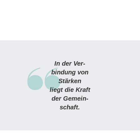
In der Ver­
bindung von
Stär­ken
liegt die Kraft
der Ge­mein­
schaft.