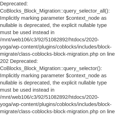
Deprecated:
CoBlocks_Block_Migration::query_selector_all():
Implicitly marking parameter $context_node as
nullable is deprecated, the explicit nullable type
must be used instead in
/mnt/web106/c3/92/51082892/htdocs/2020-
yoga/wp-content/plugins/coblocks/includes/block-
migrate/class-coblocks-block-migration.php on line
202 Deprecated:
CoBlocks_Block_Migration::query_selector():
Implicitly marking parameter $context_node as
nullable is deprecated, the explicit nullable type
must be used instead in
/mnt/web106/c3/92/51082892/htdocs/2020-
yoga/wp-content/plugins/coblocks/includes/block-
migrate/class-coblocks-block-migration.php on line