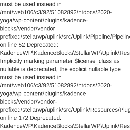
must be used instead in
/mnt/web106/c3/92/51082892/htdocs/2020-
yoga/wp-content/plugins/kadence-
blocks/vendor/vendor-
prefixed/stellarwp/uplink/src/Uplink/Pipeline/Pipeli
on line 52 Deprecated:
KadenceWP\KadenceBlocks\StellarWP\Uplink\Resour
Implicitly marking parameter $license_class as
nullable is deprecated, the explicit nullable type
must be used instead in
/mnt/web106/c3/92/51082892/htdocs/2020-
yoga/wp-content/plugins/kadence-
blocks/vendor/vendor-
prefixed/stellarwp/uplink/src/Uplink/Resources/Plu
on line 172 Deprecated:
KadenceWP\KadenceBlocks\StellarWP\Uplink\Reso