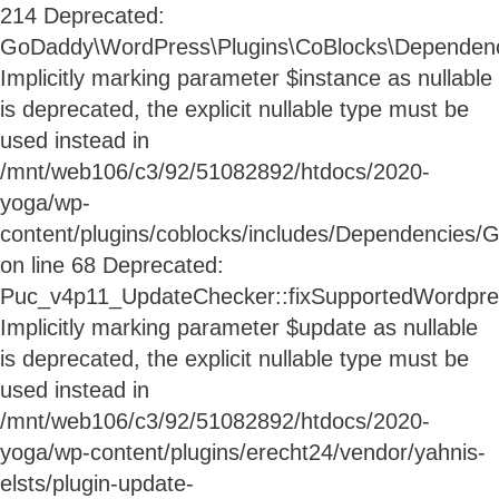
214 Deprecated:
GoDaddy\WordPress\Plugins\CoBlocks\Dependenci
Implicitly marking parameter $instance as nullable
is deprecated, the explicit nullable type must be
used instead in
/mnt/web106/c3/92/51082892/htdocs/2020-
yoga/wp-
content/plugins/coblocks/includes/Dependencies/
on line 68 Deprecated:
Puc_v4p11_UpdateChecker::fixSupportedWordpres
Implicitly marking parameter $update as nullable
is deprecated, the explicit nullable type must be
used instead in
/mnt/web106/c3/92/51082892/htdocs/2020-
yoga/wp-content/plugins/erecht24/vendor/yahnis-
elsts/plugin-update-