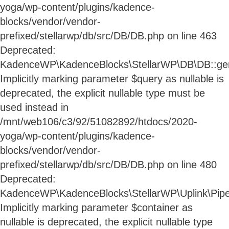
yoga/wp-content/plugins/kadence-
blocks/vendor/vendor-
prefixed/stellarwp/db/src/DB/DB.php on line 463
Deprecated:
KadenceWP\KadenceBlocks\StellarWP\DB\DB::gen
Implicitly marking parameter $query as nullable is
deprecated, the explicit nullable type must be
used instead in
/mnt/web106/c3/92/51082892/htdocs/2020-
yoga/wp-content/plugins/kadence-
blocks/vendor/vendor-
prefixed/stellarwp/db/src/DB/DB.php on line 480
Deprecated:
KadenceWP\KadenceBlocks\StellarWP\Uplink\Pipeli
Implicitly marking parameter $container as
nullable is deprecated, the explicit nullable type