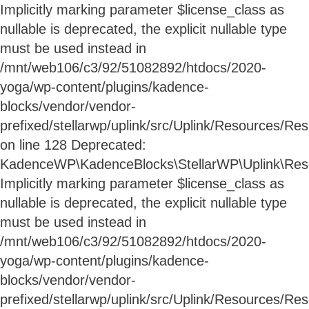
Implicitly marking parameter $license_class as
nullable is deprecated, the explicit nullable type
must be used instead in
/mnt/web106/c3/92/51082892/htdocs/2020-
yoga/wp-content/plugins/kadence-
blocks/vendor/vendor-
prefixed/stellarwp/uplink/src/Uplink/Resources/Re
on line 128 Deprecated:
KadenceWP\KadenceBlocks\StellarWP\Uplink\Resou
Implicitly marking parameter $license_class as
nullable is deprecated, the explicit nullable type
must be used instead in
/mnt/web106/c3/92/51082892/htdocs/2020-
yoga/wp-content/plugins/kadence-
blocks/vendor/vendor-
prefixed/stellarwp/uplink/src/Uplink/Resources/Re